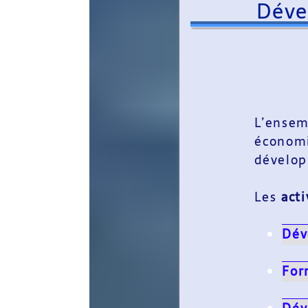
Développeme
L’ensemble des acti
économique du Sarlad
développement et l’a
Les
activités de l'AIS
Développement d
Formations, dév