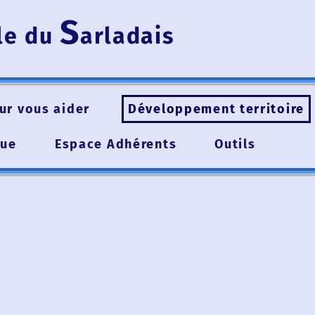
S
e du
arladais
vous aider
Développement territoire
Espace Adhérents
Outils