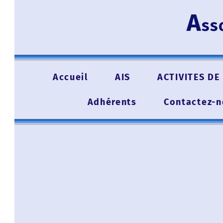
A
ssoc
Accueil
AIS
ACTIVITES DE L'A
Adhérents
Contactez-nou