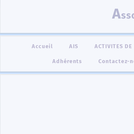
A
ss
Accueil
AIS
ACTIVITES DE 
Adhérents
Contactez-