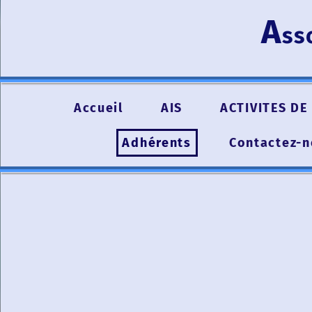
A
ss
Accueil
AIS
ACTIVITES DE 
Adhérents
Contactez-