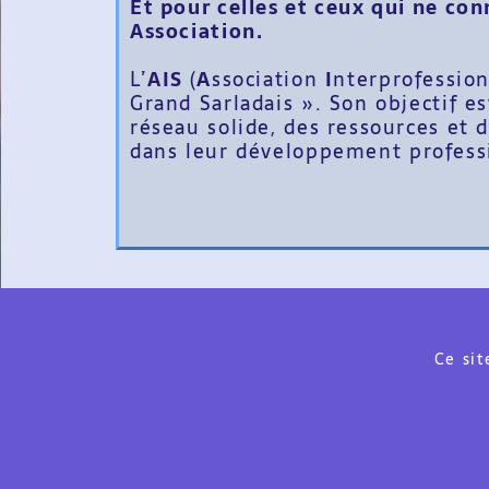
Et pour celles et ceux qui ne con
Association.
L’
AIS
(
A
ssociation
I
nterprofessio
Grand Sarladais ». Son objectif e
réseau solide, des ressources et
dans leur
développement professi
Ce sit