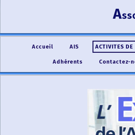
A
ss
Accueil
AIS
ACTIVITES DE 
Adhérents
Contactez-