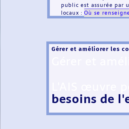
public est assurée par
locaux :
Où se renseigne
Gérer et améliorer les 
Gérer et amél
L'AIS œuvre p
besoins de l'
par le territo