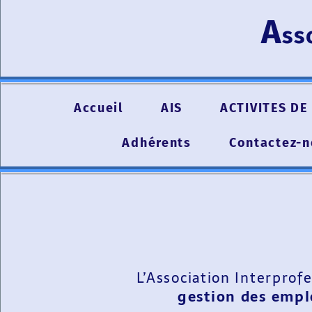
A
ss
Accueil
AIS
ACTIVITES DE 
Adhérents
Contactez-
L’Association Interprof
gestion des emplo