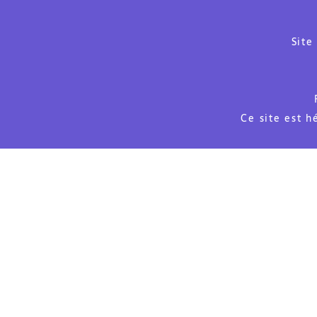
Site
Ce site est 