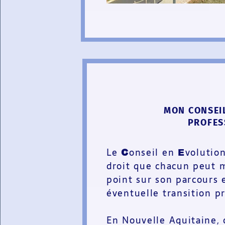
MON CONSEI
PROFES
Le
onseil en
volutio
C
E
droit que chacun peut m
point sur son parcours e
éventuelle transition p
En Nouvelle Aquitaine, 