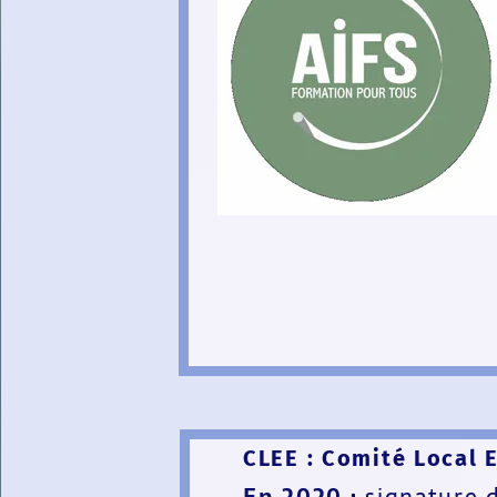
CLEE : Comité Local 