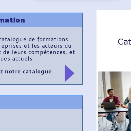
tion
alogue de formations
ises et les acteurs du
e leurs compétences, et
 actuels.
notre catalogue