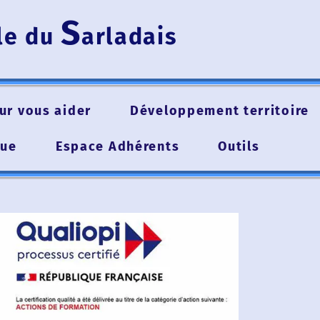
S
e du
arladais
vous aider
Développement territoire
Espace Adhérents
Outils