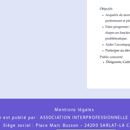
Mentions légales
t publié par :
ASSOCIATION INTERPROFESSIONNELLE DU
ège social :
Place Marc Busson - 24200 SARLAT-LA CAN