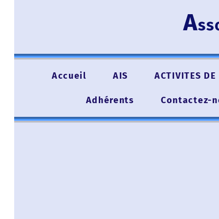
A
ssoc
Accueil
AIS
ACTIVITES DE L'A
Adhérents
Contactez-nou