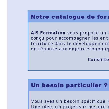
Notre catalogue de forma
AIS Formation
vous propose un cat
conçu pour accompagner les entrepr
territoire dans le développement d
en réponse aux enjeux économiques
Consultez 
Un besoin particulier ?
Vous avez un besoin spécifique ?
Une idée, un projet sur mesure ?