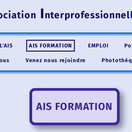
I
iation
nterprofessionnell
IS
AIS FORMATION
EMPLOI
Pour 
s
Venez nous rejoindre
Photothèque
AIS FORMATION