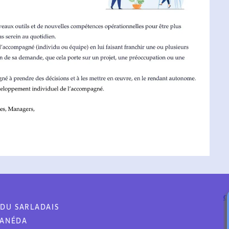
 SARLADAIS
ÉDA