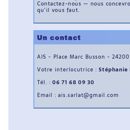
Contactez-nous — nous concevrons
qu’il vous faut.
Un contact
AIS - Place Marc Busson - 24200 
Votre interlocutrice :
Stéphanie B
Tél. :
06 71 68 09 30
Email : ais.sarlat@gmail.com