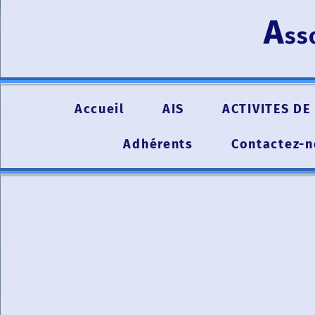
A
ss
Accueil
AIS
ACTIVITES DE 
Adhérents
Contactez-