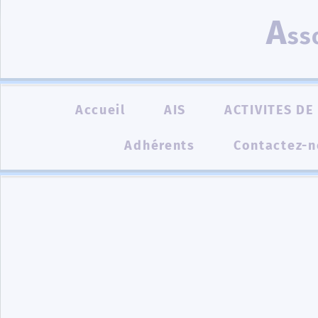
A
ss
Accueil
AIS
ACTIVITES DE 
Adhérents
Contactez-