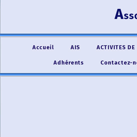
A
ss
Accueil
AIS
ACTIVITES DE 
Adhérents
Contactez-