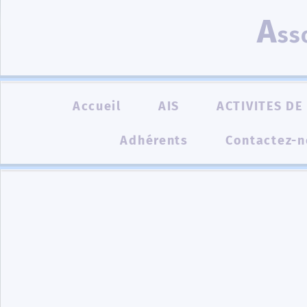
A
ss
Accueil
AIS
ACTIVITES DE 
Adhérents
Contactez-