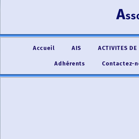
A
ss
Accueil
AIS
ACTIVITES DE 
Adhérents
Contactez-