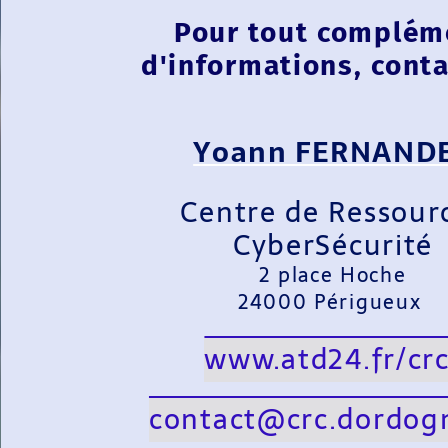
Pour tout complém
d'informations, conta
Yoann FERNAND
Centre de Ressour
CyberSécurité
2 place Hoche
24000 Périgueux
www.atd24.fr/crc
contact@crc.dordogn