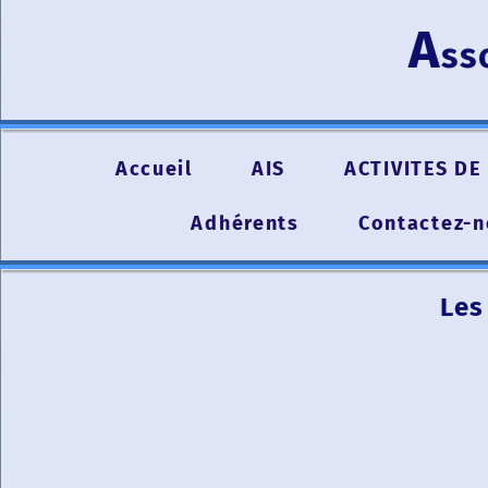
A
ss
Accueil
AIS
ACTIVITES DE 
Adhérents
Contactez-
Les