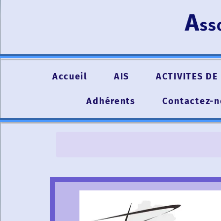
A
ss
Accueil
AIS
ACTIVITES DE 
Adhérents
Contactez-