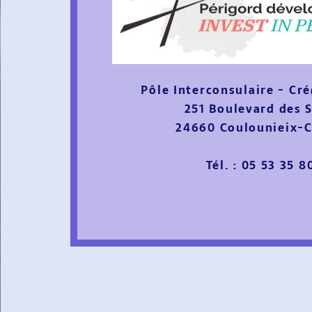
Pôle Interconsulaire - Cr
251 Boulevard des 
24660 Coulounieix-
Tél. : 05 53 35 8