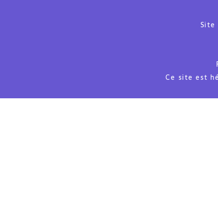
Site
Ce site est 