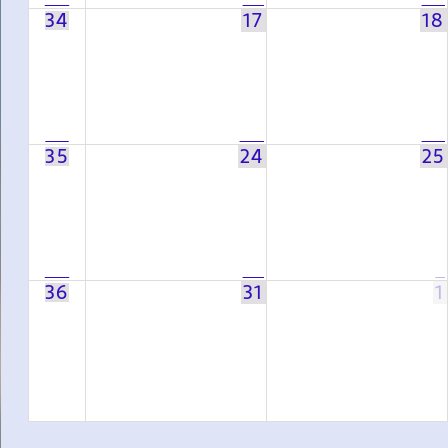
34
17
18
35
24
25
36
31
1