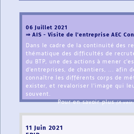
06 Juillet 2021
⇒ AIS - Visite de l'entreprise AEC Co
Dans le cadre de la continuité des r
thématique des difficultés de recru
du BTP, une des actions à mener c'est
d'entreprises, de chantiers, ... afin 
connaître les différents corps de mé
exister, et revaloriser l'image qui le
souvent.
Pour en savoir plus
(A voir
11 Juin 2021