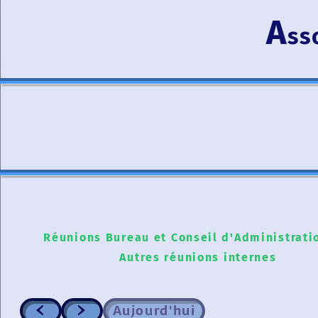
A
ss
Réunions Bureau et Conseil d'Administrati
Autres réunions internes
Aujourd'hui