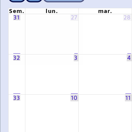
Sem.
lun.
mar.
31
27
28
32
3
4
33
10
11